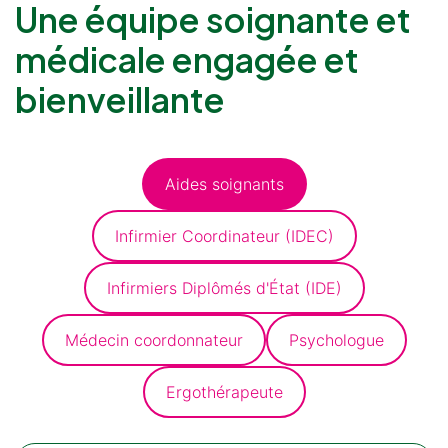
Une équipe soignante et
médicale engagée et
bienveillante
Aides soignants
Infirmier Coordinateur (IDEC)
Infirmiers Diplômés d'État (IDE)
Médecin coordonnateur
Psychologue
Présentation
Démarche qualité
Les équipes soignantes
Ergothérapeute
Démarche Éco responsable
Activités thérapeutiques
Nos valeurs
Intervenants extérieurs et partenariats
Restauration